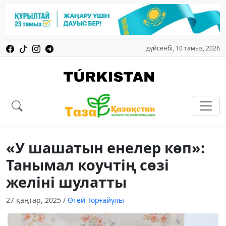
дүйсенбі, 10 тамыз, 2026
«У шашатын енелер көп»:
Танымал коучтің сөзі
желіні шулатты
27 қаңтар, 2025
/
Өтей Торғайұлы