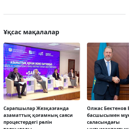
Ұқсас мақалалар
Сарапшылар Жезқазғанда
Олжас Бектенов 
азаматтық қоғамның саяси
басшысымен мұн
процестердегі рөлін
саласындағы
талқылады
ынтымақтастық