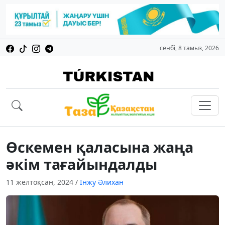
сенбі, 8 тамыз, 2026
Өскемен қаласына жаңа
әкім тағайындалды
11 желтоқсан, 2024
/
Інжу Әлихан