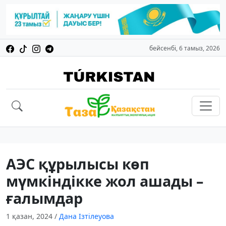
бейсенбі, 6 тамыз, 2026
АЭС құрылысы көп
мүмкіндікке жол ашады –
ғалымдар
1 қазан, 2024
/
Дана Ізтілеуова