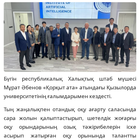
Бүгін республикалық Халықтық штаб мүшесі
Мұрат Әбенов «Қорқыт ата» атындағы Қызылорда
университетінің ғалымдарымен кездесті.
Тың жаңалықпен отандық оқу ағарту саласында
сара жолын қалыптастырып, шетелдік жоғарғы
оқу орындарының озық тәжірибелерін іске
асырып жатырған оқу орынында талантты