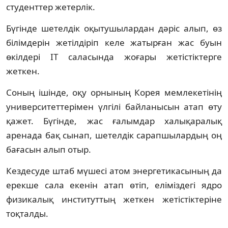
студенттер жетерлік.
Бүгінде шетелдік оқытушылардан дәріс алып, өз
білімдерін жетілдіріп келе жатырған жас буын
өкілдері ІТ саласында жоғары жетістіктерге
жеткен.
Соның ішінде, оқу орнының Корея мемлекетінің
университеттерімен үлгілі байланысын атап өту
қажет. Бүгінде, жас ғалымдар халықаралық
аренада бақ сынап, шетелдік сарапшылардың оң
бағасын алып отыр.
Кездесуде штаб мүшесі атом энергетикасының да
ерекше сала екенін атап өтіп, еліміздегі ядро
физикалық институттың жеткен жетістіктеріне
тоқталды.