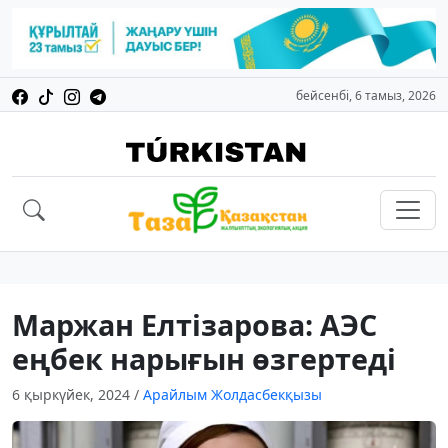
бейсенбі, 6 тамыз, 2026
Маржан Елтізарова: АЭС
еңбек нарығын өзгертеді
6 қыркүйек, 2024
/
Арайлым Жолдасбекқызы