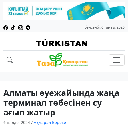
бейсенбі, 6 тамыз, 2026
Алматы әуежайында жаңа
терминал төбесінен су
ағып жатыр
6 шілде, 2024
/
Ақмарал Берекет