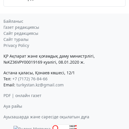
Байланыс
Газет редакциясы
Сайт редакциясы
Сайт туралы
Privacy Policy
ҚР Ақпарат және қоғамдық даму министрлігі,
№KZ36VPY00019169 куәлігі, 08.01.2020 ж.
Астана қаласы, Қонаев көшесі, 12/1
Тел:
+7 (7172) 76-84-66
Email:
turkystan.kz@gmail.com
PDF | онлайн газет
Ауа райы
Ауызашарда және сәресіде оқылатын дұға