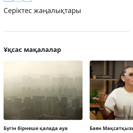
Серіктес жаңалықтары
Ұқсас мақалалар
Бүгін бірнеше қалада ауа
Баян Мақсатқыз