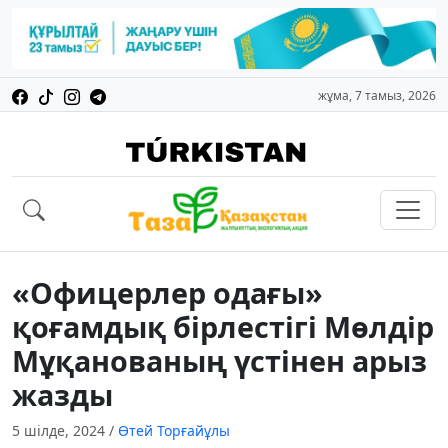
жұма, 7 тамыз, 2026
«Офицерлер одағы»
қоғамдық бірлестігі Мөлдір
Мұқанованың үстінен арыз
жазды
5 шілде, 2024
/
Өтей Торғайұлы