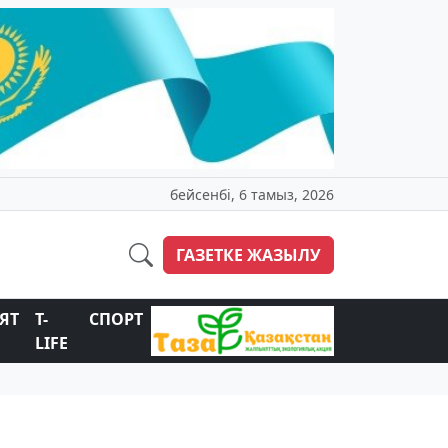
бейсенбі, 6 тамыз, 2026
ГАЗЕТКЕ ЖАЗЫЛУ
ЯТ
T-
СПОРТ
LIFE