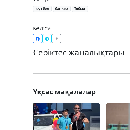
Футбол
бапкер
Тобыл
БӨЛІСУ:
Серіктес жаңалықтары
Ұқсас мақалалар