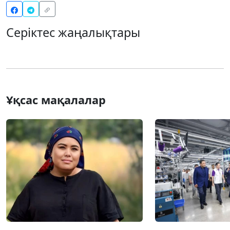
Серіктес жаңалықтары
Ұқсас мақалалар