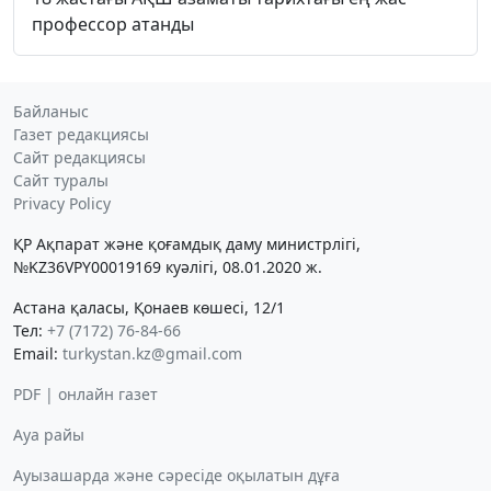
профессор атанды
Байланыс
Газет редакциясы
Сайт редакциясы
Сайт туралы
Privacy Policy
ҚР Ақпарат және қоғамдық даму министрлігі,
№KZ36VPY00019169 куәлігі, 08.01.2020 ж.
Астана қаласы, Қонаев көшесі, 12/1
Тел:
+7 (7172) 76-84-66
Email:
turkystan.kz@gmail.com
PDF | онлайн газет
Ауа райы
Ауызашарда және сәресіде оқылатын дұға