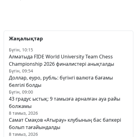
Жаңалықтар
Бүгін, 10:15
Алматыда FIDE World University Team Chess
Championship 2026 финалистері анықталды
Бүгін, 09:54
Доллар, еуро, рубль: бүгінгі валюта бағамы
белгілі болды
Бүгін, 09:00
43 градус ыстық: 9 тамызға арналған ауа райы
болжамы
8 тамыз, 2026
Самат Смақов «Атырау» клубының бас бапкері
болып тағайындалды
8 тамыз, 2026