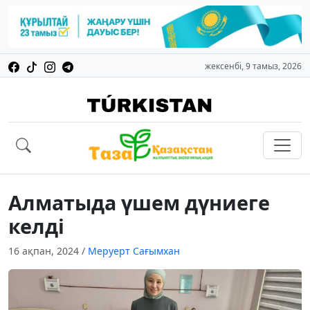
жексенбі, 9 тамыз, 2026
Алматыда үшем дүниеге
келді
16 ақпан, 2024
/
Меруерт Сағымхан