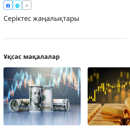
Серіктес жаңалықтары
Ұқсас мақалалар