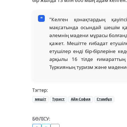
бір жылда 13 млн 600 мың адам келген.
"Келген қонақтардың қауіпс
мақсатында осындай шешім қа
әлемнің мәдени мұрасы болған
қажет. Мешітте ғибадат етуші
етушілер енді бір-бірлеріне к
арқылы 16 тілде ғимараттың 
Түркияның туризм және мәдение
Тэгтер:
мешіт
Турист
Айя-София
Стамбұл
БӨЛІСУ: