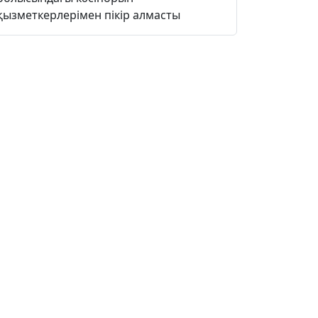
қызметкерлерімен пікір алмасты