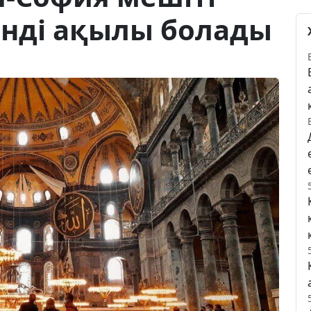
енді ақылы болады