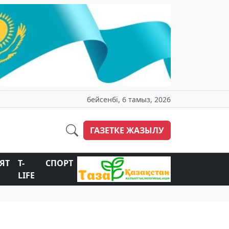
бейсенбі, 6 тамыз, 2026
ГАЗЕТКЕ ЖАЗЫЛУ
ЯТ
T-
СПОРТ
LIFE