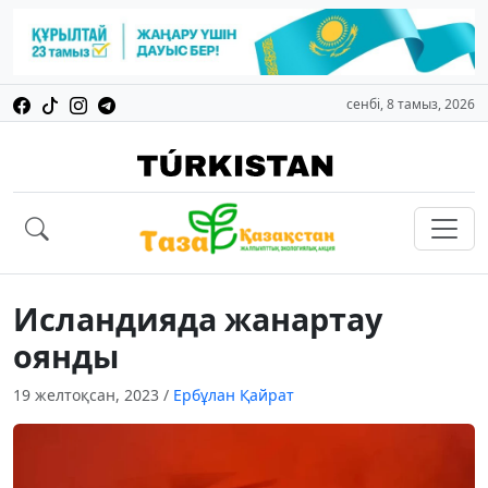
сенбі, 8 тамыз, 2026
Исландияда жанартау
оянды
19 желтоқсан, 2023
/
Ербұлан Қайрат