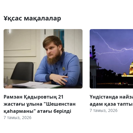
Ұқсас мақалалар
Рамзан Қадыровтың 21
Үндістанда найз
жастағы ұлына "Шешенстан
адам қаза тапты
7 тамыз, 2026
қаһарманы" атағы берілді
7 тамыз, 2026