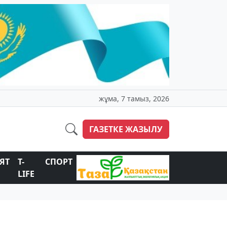
жұма, 7 тамыз, 2026
ГАЗЕТКЕ ЖАЗЫЛУ
ЯТ
T-
СПОРТ
LIFE