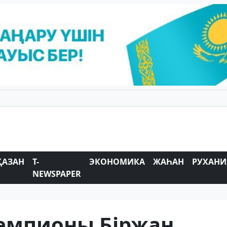
ҚАЗАН
T-
ЭКОНОМИКА
ЖАҺАН
РУХАНИ
NEWSPAPER
чемпионы Біржан