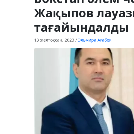
Жақыпов лауа
тағайындалды
13 желтоқсан, 2023
/
Эльмира Ағабек