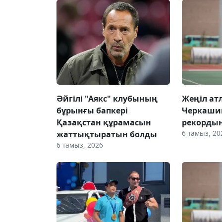
Әйгілі "Аякс" клубының
Жеңіл ат
бұрынғы бапкері
Черкаши
Қазақстан құрамасын
рекорды
6 тамыз, 20
жаттықтыратын болды
6 тамыз, 2026