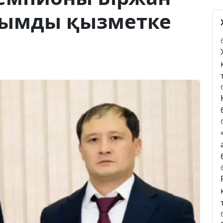
зымды қызметке