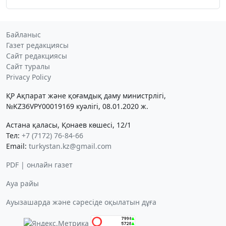
Байланыс
Газет редакциясы
Сайт редакциясы
Сайт туралы
Privacy Policy
ҚР Ақпарат және қоғамдық даму министрлігі,
№KZ36VPY00019169 куәлігі, 08.01.2020 ж.
Астана қаласы, Қонаев көшесі, 12/1
Тел:
+7 (7172) 76-84-66
Email:
turkystan.kz@gmail.com
PDF | онлайн газет
Ауа райы
Ауызашарда және сәресіде оқылатын дұға