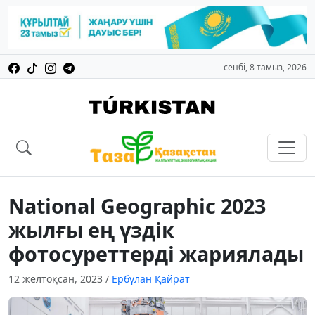
сенбі, 8 тамыз, 2026
National Geographic 2023
жылғы ең үздік
фотосуреттерді жариялады
12 желтоқсан, 2023
/
Ербұлан Қайрат