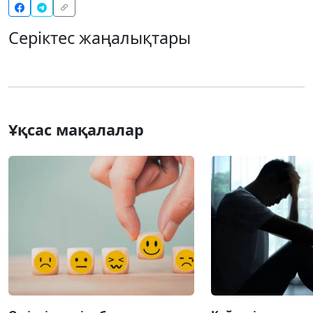
Серіктес жаңалықтары
Ұқсас мақалалар