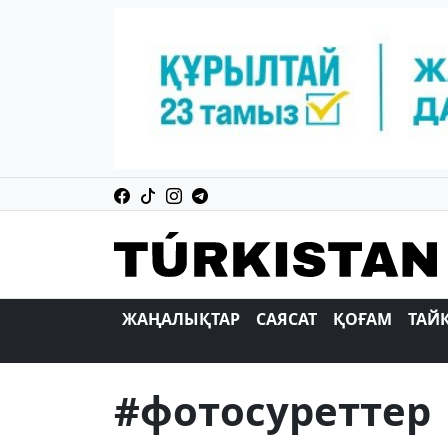
ЖАҢАЛЫҚТАР
САЯСАТ
ҚОҒАМ
ТАЙ
#фотосуреттер