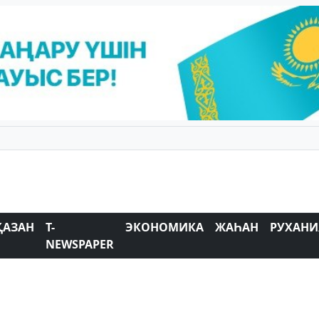
ҚАЗАН
T-
ЭКОНОМИКА
ЖАҺАН
РУХАНИ
NEWSPAPER