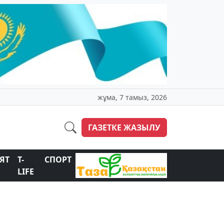
жұма, 7 тамыз, 2026
ГАЗЕТКЕ ЖАЗЫЛУ
ЯТ
T-
СПОРТ
LIFE