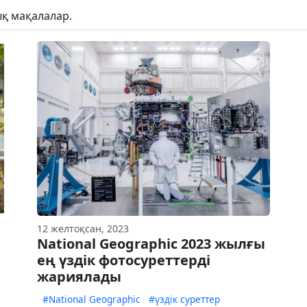
қ мақалалар.
12 желтоқсан, 2023
National Geographic 2023 жылғы
ең үздік фотосуреттерді
жариялады
#National Geographic
#үздік суреттер