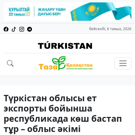
бейсенбі, 6 тамыз, 2026
Түркістан облысы ет
экспорты бойынша
республикада көш бастап
тұр – облыс әкімі