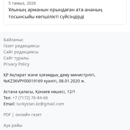
5 тамыз, 2026
Ұлының арманын орындаған ата-ананың
тосынсыйы көпшілікті сүйсіндірді
Байланыс
Газет редакциясы
Сайт редакциясы
Сайт туралы
Privacy Policy
ҚР Ақпарат және қоғамдық даму министрлігі,
№KZ36VPY00019169 куәлігі, 08.01.2020 ж.
Астана қаласы, Қонаев көшесі, 12/1
Тел:
+7 (7172) 76-84-66
Email:
turkystan.kz@gmail.com
PDF | онлайн газет
Ауа райы