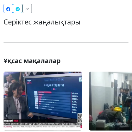
Серіктес жаңалықтары
Ұқсас мақалалар