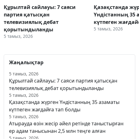
Құрылтай сайлауы: 7 саяси
Қазақстанда жү
партия қатысқан
Үндістанның 35 
телевизиялық дебат
күтпеген жағдай
5 тамыз, 2026
қорытындыланды
5 тамыз, 2026
Жаңалықтар
5 тамыз, 2026
Құрылтай сайлауы: 7 саяси партия қатысқан
телевизиялық дебат қорытындыланды
5 тамыз, 2026
Қазақстанда жүрген Үндістанның 35 азаматы
күтпеген жағдайға тап болды
5 тамыз, 2026
Атырауда өзін жесір әйел ретінде таныстырған
ер адам танысынан 2,5 млн теңге алған
5 тамыз, 2026