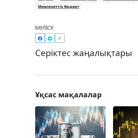
Мемлекеттік бюджет
БӨЛІСУ:
Серіктес жаңалықтары
Ұқсас мақалалар