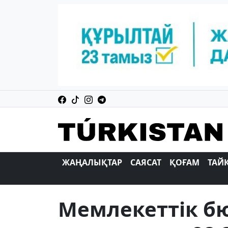
ЖАҢАЛЫҚТАР
САЯСАТ
ҚОҒАМ
ТАЙ
Мемлекеттік б