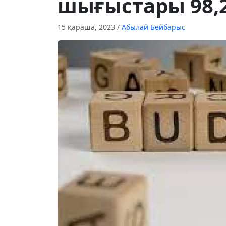
шығыстары 98,
15 қараша, 2023
/
Абылай Бейбарыс