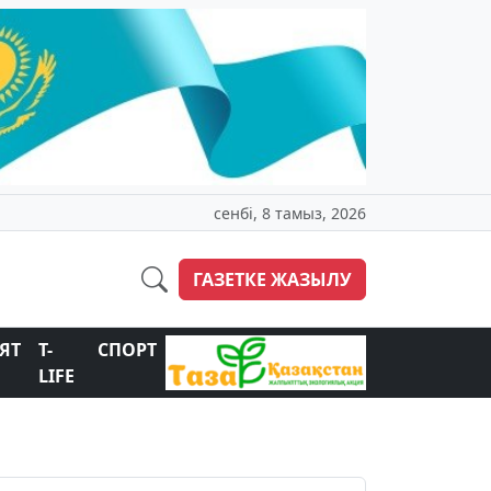
сенбі, 8 тамыз, 2026
ГАЗЕТКЕ ЖАЗЫЛУ
ЯТ
T-
СПОРТ
LIFE