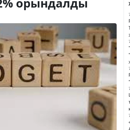
2% орындалды