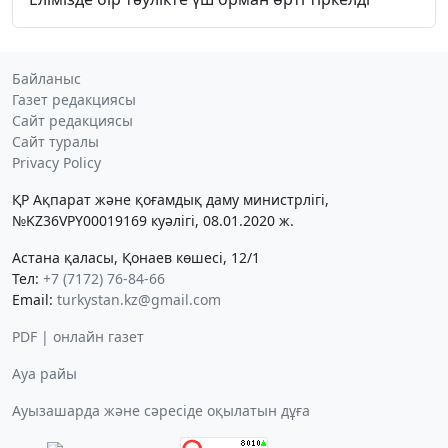
Байланыс
Газет редакциясы
Сайт редакциясы
Сайт туралы
Privacy Policy
ҚР Ақпарат және қоғамдық даму министрлігі,
№KZ36VPY00019169 куәлігі, 08.01.2020 ж.
Астана қаласы, Қонаев көшесі, 12/1
Тел:
+7 (7172) 76-84-66
Email:
turkystan.kz@gmail.com
PDF | онлайн газет
Ауа райы
Ауызашарда және сәресіде оқылатын дұға