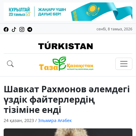
сенбі, 8 тамыз, 2026
Шавкат Рахмонов әлемдегі
үздік файтерлердің
тізіміне енді
24 қазан, 2023
/
Эльмира Ағабек