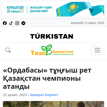
жексенбі, 9 тамыз, 2026
«Ордабасы» тұңғыш рет
Қазақстан чемпионы
атанды
22 қазан, 2023
/
Ақмарал Берекет