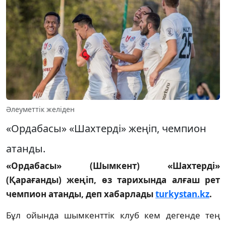
Әлеуметтік желіден
«Ордабасы» «Шахтерді» жеңіп, чемпион
атанды.
«Ордабасы» (Шымкент) «Шахтерді»
(Қарағанды) жеңіп, өз тарихында алғаш рет
чемпион атанды, деп хабарлады
turkystan.kz
.
Бұл ойында шымкенттік клуб кем дегенде тең