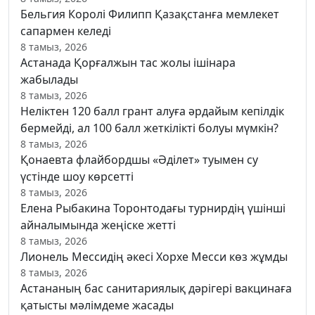
Бельгия Королі Филипп Қазақстанға мемлекет
сапармен келеді
8 тамыз, 2026
Астанада Қорғалжын тас жолы ішінара
жабылады
8 тамыз, 2026
Неліктен 120 балл грант алуға әрдайым кепілдік
бермейді, ал 100 балл жеткілікті болуы мүмкін?
8 тамыз, 2026
Қонаевта флайбордшы «Әділет» туымен су
үстінде шоу көрсетті
8 тамыз, 2026
Елена Рыбакина Торонтодағы турнирдің үшінші
айналымында жеңіске жетті
8 тамыз, 2026
Лионель Мессидің әкесі Хорхе Месси көз жұмды
8 тамыз, 2026
Астананың бас санитариялық дәрігері вакцинаға
қатысты мәлімдеме жасады