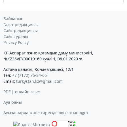
Байланыс
Газет редакциясы
Сайт редакциясы
Сайт туралы
Privacy Policy
ҚР Ақпарат және қоғамдық даму министрлігі,
№KZ36VPY00019169 куәлігі, 08.01.2020 ж.
Астана қаласы, Қонаев көшесі, 12/1
Тел:
+7 (7172) 76-84-66
Email:
turkystan.kz@gmail.com
PDF | онлайн газет
Ауа райы
Ауызашарда және сәресіде оқылатын дұға