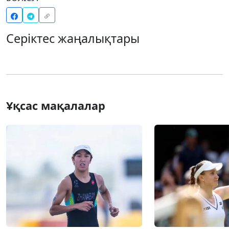
Серіктес жаңалықтары
Ұқсас мақалалар