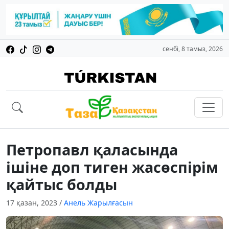
сенбі, 8 тамыз, 2026
Петропавл қаласында
ішіне доп тиген жасөспірім
қайтыс болды
17 қазан, 2023
/
Анель Жарылғасын