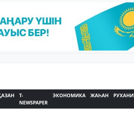
ҚАЗАН
T-
ЭКОНОМИКА
ЖАҺАН
РУХАНИ
NEWSPAPER