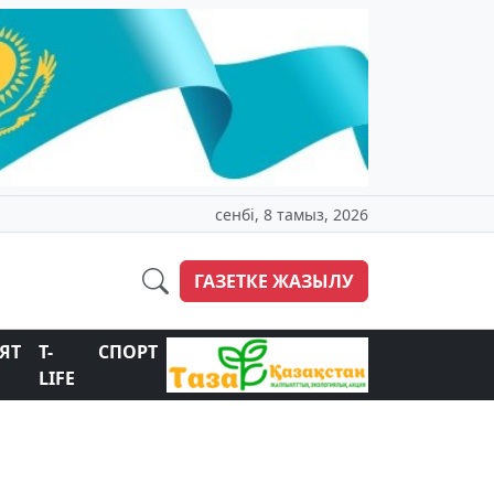
сенбі, 8 тамыз, 2026
ГАЗЕТКЕ ЖАЗЫЛУ
ЯТ
T-
СПОРТ
LIFE