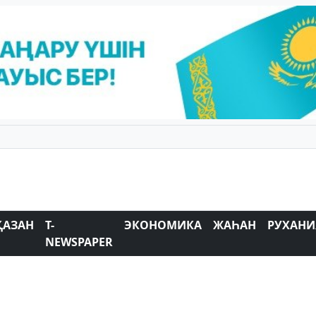
ҚАЗАН
T-
ЭКОНОМИКА
ЖАҺАН
РУХАНИ
NEWSPAPER