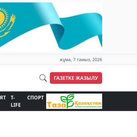
жұма, 7 тамыз, 2026
ГАЗЕТКЕ ЖАЗЫЛУ
ЯТ
T-
СПОРТ
LIFE