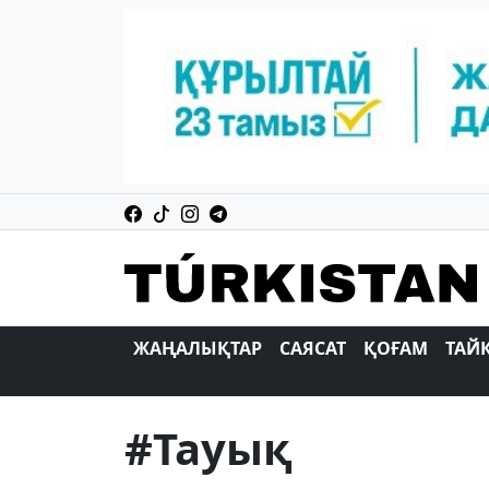
ЖАҢАЛЫҚТАР
САЯСАТ
ҚОҒАМ
ТАЙ
#Тауық