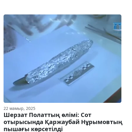
22 мамыр, 2025
Шерзат Полаттың өлімі: Сот
отырысында Қаржаубай Нұрымовтың
пышағы көрсетілді