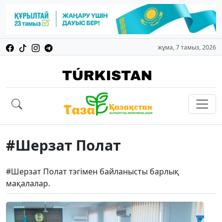
жұма, 7 тамыз, 2026
#Шерзат Полат
#Шерзат Полат тэгімен байланысты барлық
мақалалар.