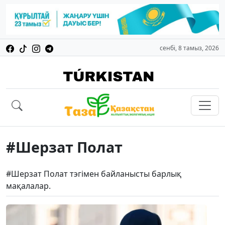
сенбі, 8 тамыз, 2026
#Шерзат Полат
#Шерзат Полат тэгімен байланысты барлық
мақалалар.