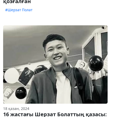
қозғалған
#Шерзат Полат
18 қазан, 2024
16 жастағы Шерзат Болаттың қазасы: