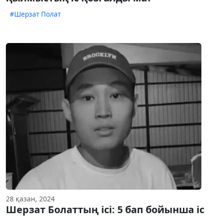
#Шерзат Полат
28 қазан, 2024
Шерзат Болаттың ісі: 5 бап бойынша іс