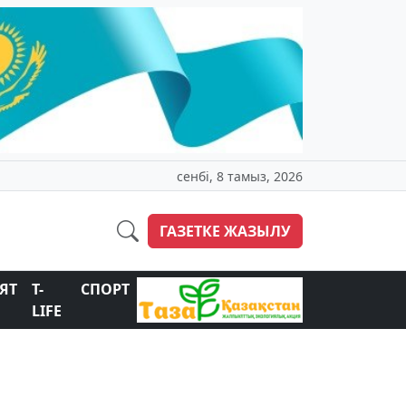
сенбі, 8 тамыз, 2026
ГАЗЕТКЕ ЖАЗЫЛУ
ЯТ
T-
СПОРТ
LIFE