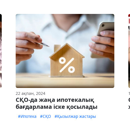
22 ақпан, 2024
СҚО-да жаңа ипотекалық
бағдарлама іске қосылады
#Ипотека
#СҚО
#Қызылжар жастары