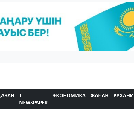
ҚАЗАН
T-
ЭКОНОМИКА
ЖАҺАН
РУХАНИ
NEWSPAPER