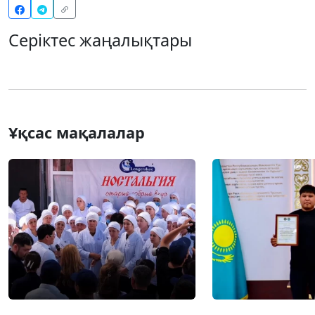
Серіктес жаңалықтары
Ұқсас мақалалар