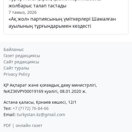
жолбарыс талап тастады
7 тамыз, 2026
«Ақ жол» партиясының үміткерлері Шамалған
ауылының тұрғындарымен кездесті
Байланыс
Газет редакциясы
Сайт редакциясы
Сайт туралы
Privacy Policy
ҚР Ақпарат және қоғамдық даму министрлігі,
№KZ36VPY00019169 куәлігі, 08.01.2020 ж.
Астана қаласы, Қонаев көшесі, 12/1
Тел:
+7 (7172) 76-84-66
Email:
turkystan.kz@gmail.com
PDF | онлайн газет