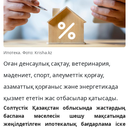
Ипотека. Фото: Krisha.kz
Оған денсаулық сақтау, ветеринария,
мәдениет, спорт, әлеуметтік қорғау,
азаматтық қорғаныс және энергетикада
қызмет ететін жас отбасылар қатысады.
Солтүстік Қазақстан облысында жастардың
баспана мәселесін шешу мақсатында
жеңілдетілген ипотекалық бағдарлама іске