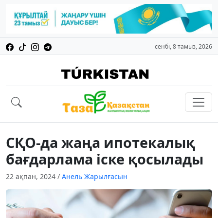
сенбі, 8 тамыз, 2026
СҚО-да жаңа ипотекалық
бағдарлама іске қосылады
22 ақпан, 2024
/
Анель Жарылғасын