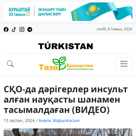
сенбі, 8 тамыз, 2026
СҚО-да дәрігерлер инсульт
алған науқасты шанамен
тасымалдаған (ВИДЕО)
15 ақпан, 2024
/
Анель Жарылғасын