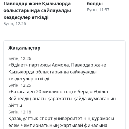
Павлодар және Қызылорда
болды
Бүгін, 11:57
облыстарында сайлауалды
кездесулер өткізді
Бүгін, 12:26
Жаңалықтар
Бүгін, 12:26
«Әділет» партиясы Ақмола, Павлодар және
Қызылорда облыстарында сайлауалды
кездесулер өткізді
Бүгін, 12:25
«Батаға деп 20 миллион теңге берді»: Әділет
Зейнелдің анасы қаражатты қайда жұмсағанын
айтты
Бүгін, 12:18
Қазақ ұлттық спорт университетінің құрамасы
әлем чемпионатының жартылай финалына