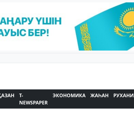
ҚАЗАН
T-
ЭКОНОМИКА
ЖАҺАН
РУХАНИ
NEWSPAPER