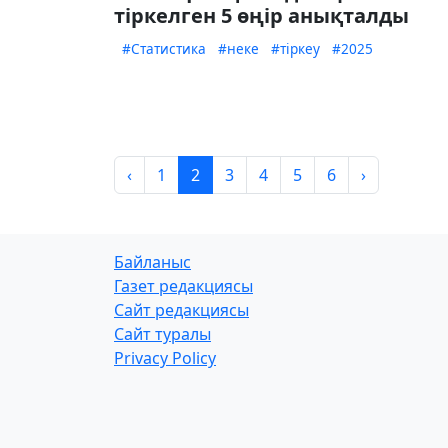
тіркелген 5 өңір анықталды
#Статистика
#неке
#тіркеу
#2025
‹
1
2
3
4
5
6
›
Байланыс
Газет редакциясы
Сайт редакциясы
Сайт туралы
Privacy Policy