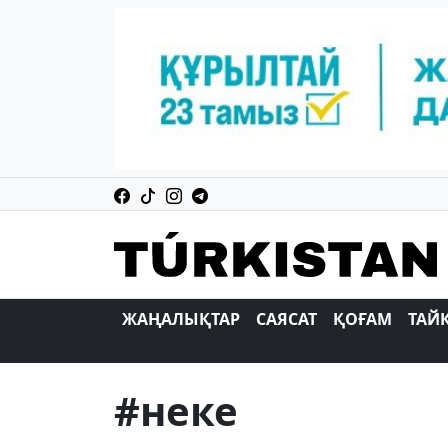
ЖАҢАЛЫҚТАР
САЯСАТ
ҚОҒАМ
ТАЙ
#неке