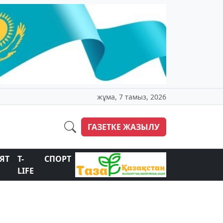
жұма, 7 тамыз, 2026
ГАЗЕТКЕ ЖАЗЫЛУ
ЯТ
T-
СПОРТ
LIFE