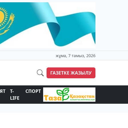
жұма, 7 тамыз, 2026
ГАЗЕТКЕ ЖАЗЫЛУ
ЯТ
T-
СПОРТ
LIFE