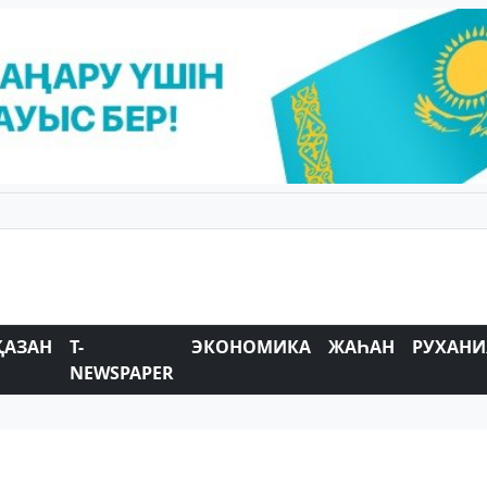
ҚАЗАН
T-
ЭКОНОМИКА
ЖАҺАН
РУХАНИ
NEWSPAPER