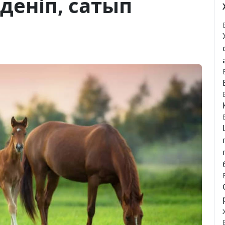
еніп, сатып