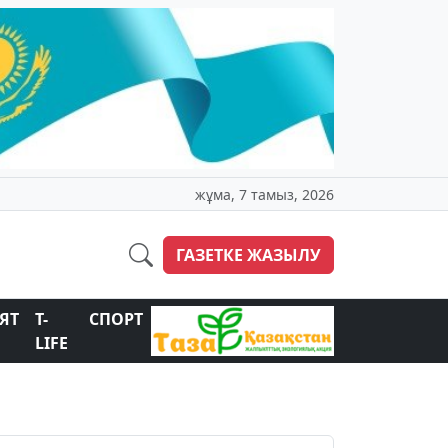
жұма, 7 тамыз, 2026
ГАЗЕТКЕ ЖАЗЫЛУ
ЯТ
T-
СПОРТ
LIFE