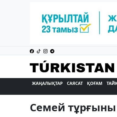
ЖАҢАЛЫҚТАР
САЯСАТ
ҚОҒАМ
ТАЙ
Семей тұрғыны 