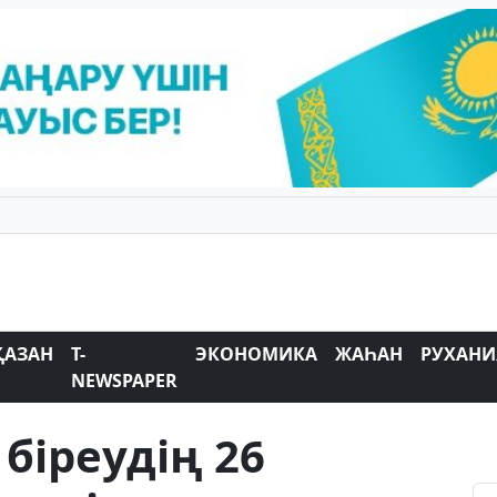
ҚАЗАН
T-
ЭКОНОМИКА
ЖАҺАН
РУХАНИ
NEWSPAPER
біреудің 26