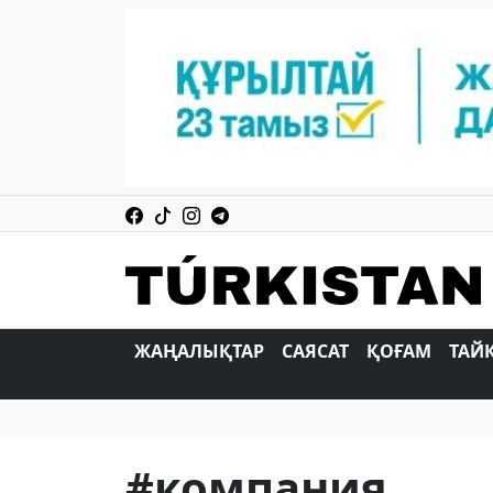
ЖАҢАЛЫҚТАР
САЯСАТ
ҚОҒАМ
ТАЙ
#компания