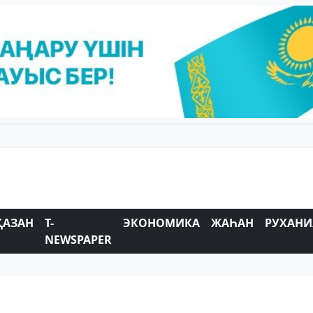
ҚАЗАН
T-
ЭКОНОМИКА
ЖАҺАН
РУХАНИ
NEWSPAPER