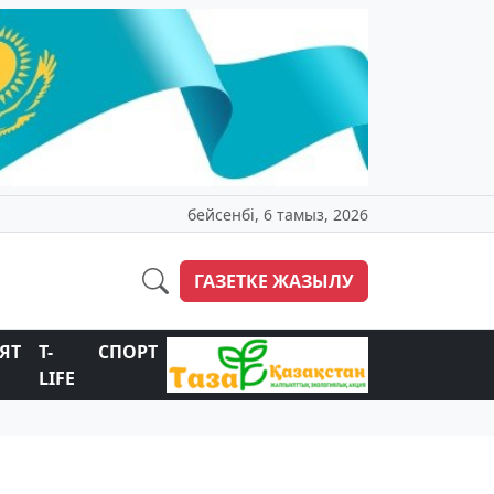
бейсенбі, 6 тамыз, 2026
ГАЗЕТКЕ ЖАЗЫЛУ
ЯТ
T-
СПОРТ
LIFE