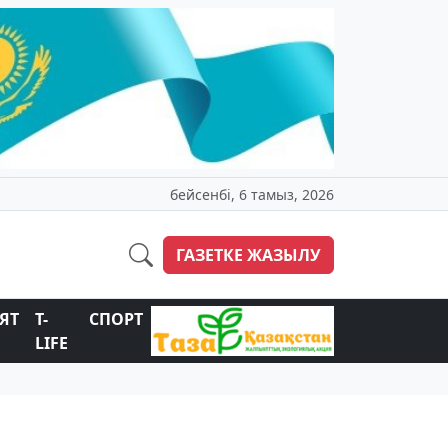
бейсенбі, 6 тамыз, 2026
ГАЗЕТКЕ ЖАЗЫЛУ
ЯТ
T-
СПОРТ
LIFE