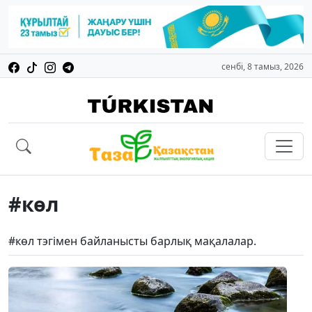
сенбі, 8 тамыз, 2026
#көл
#көл тэгімен байланысты барлық мақалалар.