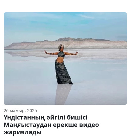
26 мамыр, 2025
Үндістанның әйгілі бишісі
Маңғыстаудан ерекше видео
жариялады