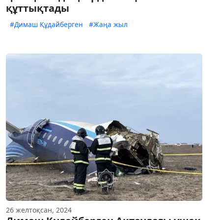
құттықтады
#Димаш Құдайберген
#Жаңа жыл
26 желтоқсан, 2024