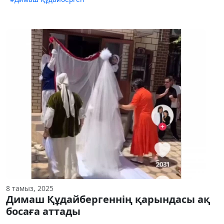
8 тамыз, 2025
Димаш Құдайбергеннің қарындасы ақ
босаға аттады