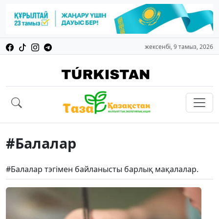
жексенбі, 9 тамыз, 2026
#Балалар
#Балалар тэгімен байланысты барлық мақалалар.