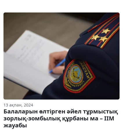
13 ақпан, 2024
Балаларын өлтірген әйел тұрмыстық
зорлық-зомбылық құрбаны ма – ІІМ
жауабы