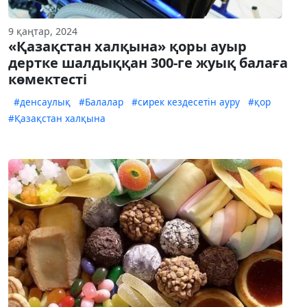
9 қаңтар, 2024
«Қазақстан халқына» қоры ауыр
дертке шалдыққан 300-ге жуық балаға
көмектесті
#денсаулық
#Балалар
#сирек кездесетін ауру
#қор
#Қазақстан халқына