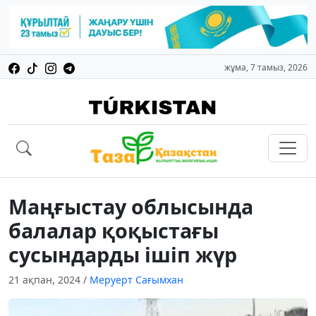
жұма, 7 тамыз, 2026
Маңғыстау облысында
балалар қоқыстағы
сусындарды ішіп жүр
21 ақпан, 2024
/
Меруерт Сағымхан