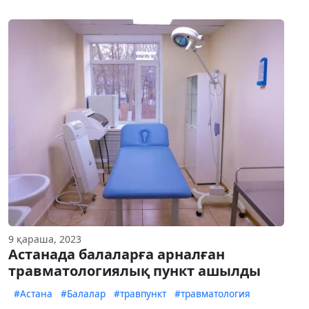
9 қараша, 2023
Астанада балаларға арналған
травматологиялық пункт ашылды
#Астана
#Балалар
#травпункт
#травматология