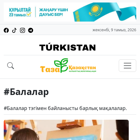
жексенбі, 9 тамыз, 2026
#Балалар
#Балалар тэгімен байланысты барлық мақалалар.