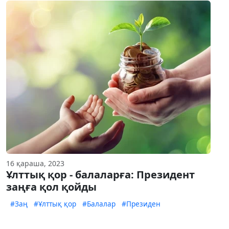
16 қараша, 2023
Ұлттық қор - балаларға: Президент
заңға қол қойды
#Заң
#Ұлттық қор
#Балалар
#Президен