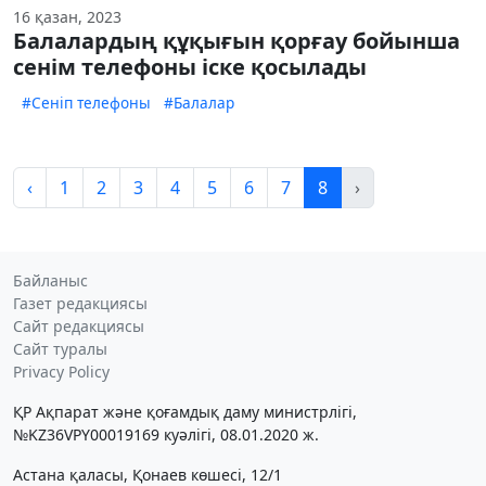
16 қазан, 2023
Балалардың құқығын қорғау бойынша
сенім телефоны іске қосылады
#Сеніп телефоны
#Балалар
‹
1
2
3
4
5
6
7
8
›
Байланыс
Газет редакциясы
Сайт редакциясы
Сайт туралы
Privacy Policy
ҚР Ақпарат және қоғамдық даму министрлігі,
№KZ36VPY00019169 куәлігі, 08.01.2020 ж.
Астана қаласы, Қонаев көшесі, 12/1