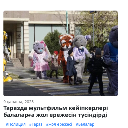
9 қараша, 2023
Таразда мультфильм кейіпкерлері
балаларға жол ережесін түсіндірді
#Полиция
#Тараз
#жол ережесі
#Балалар