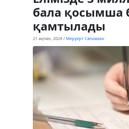
бала қосымша 
қамтылады
21 ақпан, 2024
/
Меруерт Сағымхан