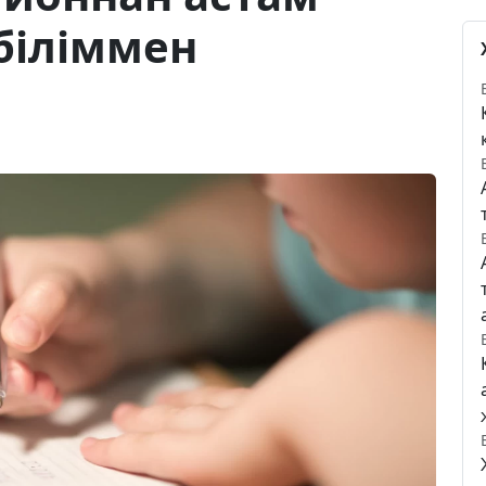
біліммен