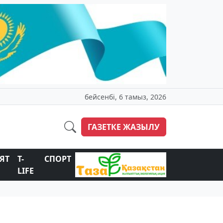
бейсенбі, 6 тамыз, 2026
ГАЗЕТКЕ ЖАЗЫЛУ
ЯТ
T-
СПОРТ
LIFE