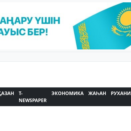
ҚАЗАН
T-
ЭКОНОМИКА
ЖАҺАН
РУХАНИ
NEWSPAPER