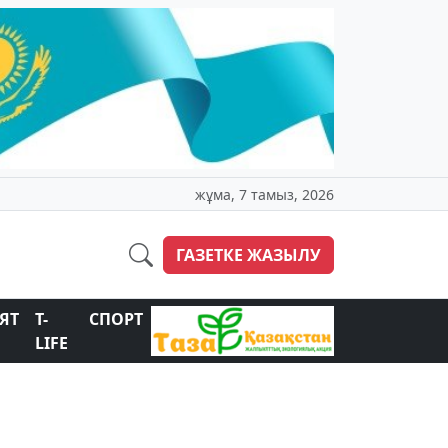
жұма, 7 тамыз, 2026
ГАЗЕТКЕ ЖАЗЫЛУ
ЯТ
T-
СПОРТ
LIFE