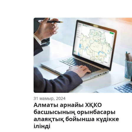
31 мамыр, 2024
Алматы арнайы ХҚКО
басшысының орынбасары
алаяқтық бойынша күдікке
ілінді