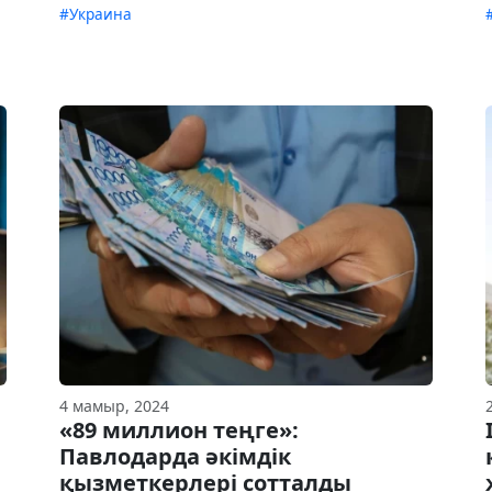
#Украина
4 мамыр, 2024
«89 миллион теңге»:
Павлодарда әкімдік
қызметкерлері сотталды