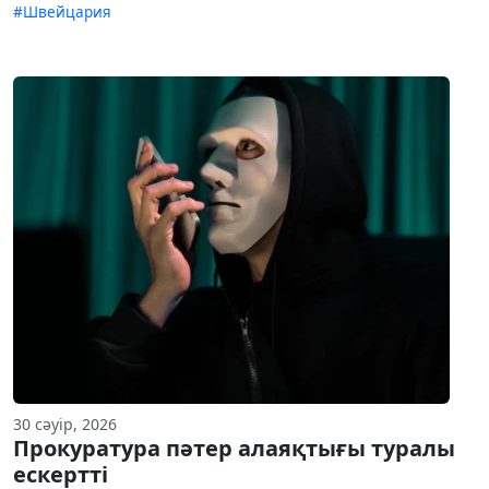
#Швейцария
30 сәуір, 2026
Прокуратура пәтер алаяқтығы туралы
ескертті