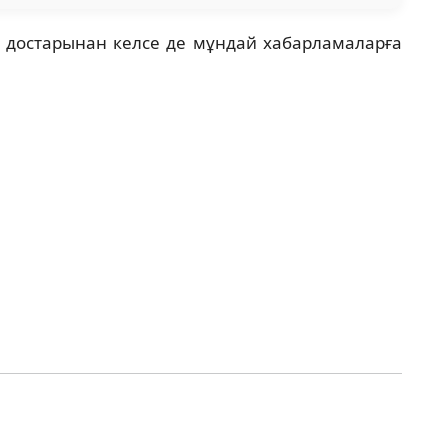
н достарынан келсе де мұндай хабарламаларға