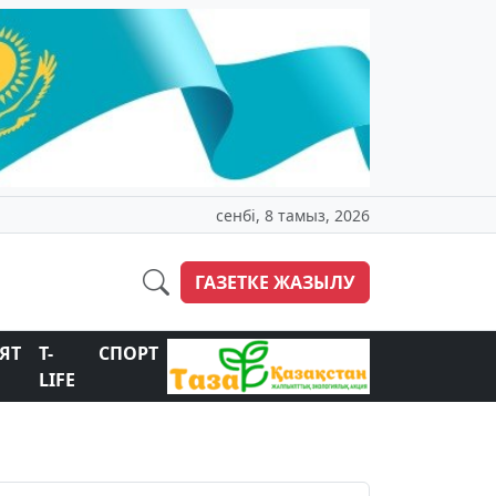
сенбі, 8 тамыз, 2026
ГАЗЕТКЕ ЖАЗЫЛУ
ЯТ
T-
СПОРТ
LIFE