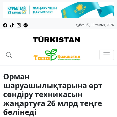
дүйсенбі, 10 тамыз, 2026
Орман
шаруашылықтарына өрт
сөндіру техникасын
жаңартуға 26 млрд теңге
бөлінеді