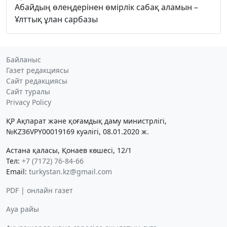
Абайдың өлеңдерінен өмірлік сабақ аламын –
Ұлттық ұлан сарбазы
Байланыс
Газет редакциясы
Сайт редакциясы
Сайт туралы
Privacy Policy
ҚР Ақпарат және қоғамдық даму министрлігі,
№KZ36VPY00019169 куәлігі, 08.01.2020 ж.
Астана қаласы, Қонаев көшесі, 12/1
Тел:
+7 (7172) 76-84-66
Email:
turkystan.kz@gmail.com
PDF | онлайн газет
Ауа райы