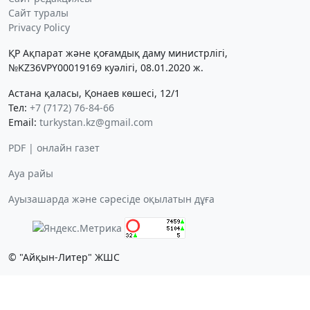
Сайт туралы
Privacy Policy
ҚР Ақпарат және қоғамдық даму министрлігі,
№KZ36VPY00019169 куәлігі, 08.01.2020 ж.
Астана қаласы, Қонаев көшесі, 12/1
Тел:
+7 (7172) 76-84-66
Email:
turkystan.kz@gmail.com
PDF | онлайн газет
Ауа райы
Ауызашарда және сәресіде оқылатын дұға
© "Айқын-Литер" ЖШС