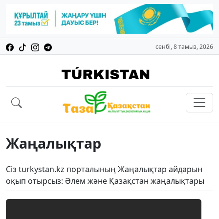
сенбі, 8 тамыз, 2026
Жаңалықтар
Сіз turkystan.kz порталының Жаңалықтар айдарын
оқып отырсыз: Әлем және Қазақстан жаңалықтары