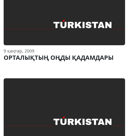
9 қаңтар, 2009
ОРТАЛЫҚТЫҢ ОҢДЫ ҚАДАМДАРЫ