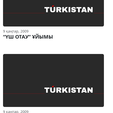
9 қаңтар, 2009
“ҮШ ОТАУ” ҰЙЫМЫ
9 қаңтар, 2009