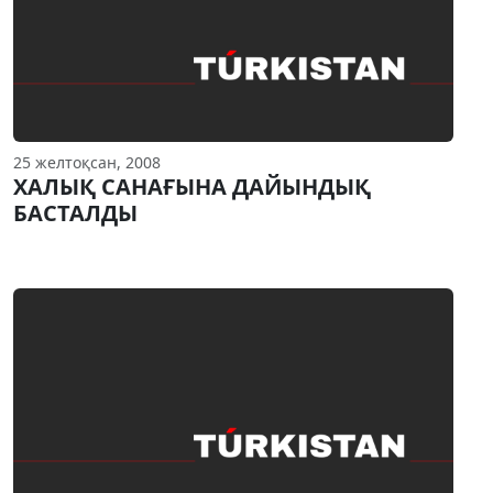
25 желтоқсан, 2008
ХАЛЫҚ САНАҒЫНА ДАЙЫНДЫҚ
БАСТАЛДЫ