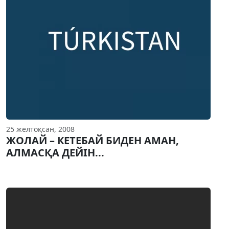
25 желтоқсан, 2008
ЖОЛАЙ – КЕТЕБАЙ БИДЕН АМАН,
АЛМАСҚА ДЕЙIН...