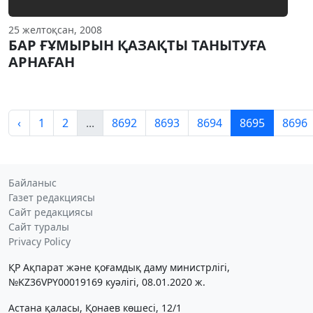
25 желтоқсан, 2008
БАР ҒҰМЫРЫН ҚАЗАҚТЫ ТАНЫТУҒА
АРНАҒАН
‹
1
2
...
8692
8693
8694
8695
8696
Байланыс
Газет редакциясы
Сайт редакциясы
Сайт туралы
Privacy Policy
ҚР Ақпарат және қоғамдық даму министрлігі,
№KZ36VPY00019169 куәлігі, 08.01.2020 ж.
Астана қаласы, Қонаев көшесі, 12/1