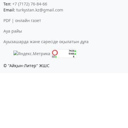
Тел:
+7 (7172) 76-84-66
Email:
turkystan.kz@gmail.com
PDF | онлайн газет
Ауа райы
Ауызашарда және сәресіде оқылатын дұға
© "Айқын-Литер" ЖШС