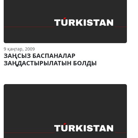
9 қаңтар, 2009
ЗАҢСЫЗ БАСПАНАЛАР
ЗАҢДАСТЫРЫЛАТЫН БОЛДЫ