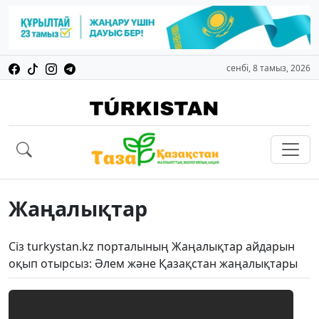
сенбі, 8 тамыз, 2026
Жаңалықтар
Сіз turkystan.kz порталының Жаңалықтар айдарын
оқып отырсыз: Әлем және Қазақстан жаңалықтары