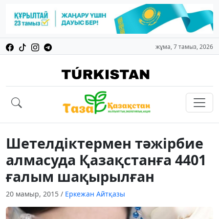
жұма, 7 тамыз, 2026
Шетелдіктермен тәжірбие
алмасуда Қазақстанға 4401
ғалым шақырылған
20 мамыр, 2015
/
Еркежан Айтқазы