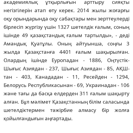
академиялық ұтқырлығын арттыру сияқты
негізгілерін атап өту керек. 2014 жылы жоғарғы
оқу орындарында оқу сабақтары мен зерттеулерді
бірлесіп жүргізу үшін 1327 шетелдік ғалым, соның
ішінде 49 қазақстандық ғалым тартылды», - деді
Амандық Қуатұлы. Оның айтуынша, соңғы 3
жылда Қазақстанға 4401 ғалым шақырылған.
Олардың ішінде Еуропадан - 1886, Оңтүстік-
Шығыс Азиядан - 237, Шығыс Азиядан - 85, АҚШ-
тан - 403, Канададан - 11, Ресейден - 1294,
Белорусь Республикасынан - 69, Украинадан - 106
жəне тағы да басқа елдерден 311 ғалым шақырту
алған. Бұл мәлімет Қазақстанның білім саласында
шетелдіктермен тәжірбие алмасу бір жолға
қойылғандығын аңғартады.