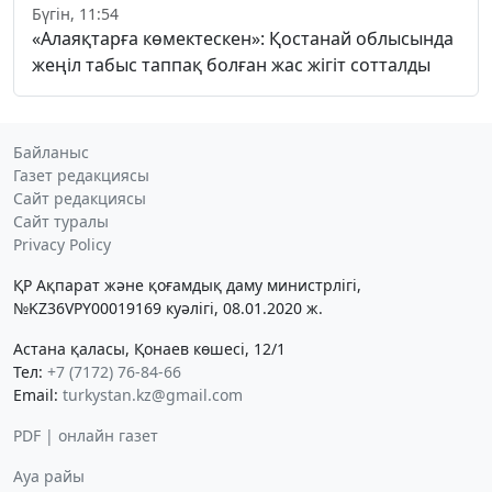
Бүгін, 11:54
«Алаяқтарға көмектескен»: Қостанай облысында
жеңіл табыс таппақ болған жас жігіт сотталды
Байланыс
Газет редакциясы
Сайт редакциясы
Сайт туралы
Privacy Policy
ҚР Ақпарат және қоғамдық даму министрлігі,
№KZ36VPY00019169 куәлігі, 08.01.2020 ж.
Астана қаласы, Қонаев көшесі, 12/1
Тел:
+7 (7172) 76-84-66
Email:
turkystan.kz@gmail.com
PDF | онлайн газет
Ауа райы