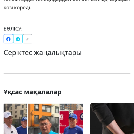
көзі көреді.
БӨЛІСУ:
Серіктес жаңалықтары
Ұқсас мақалалар