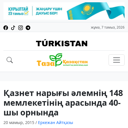
жұма, 7 тамыз, 2026
Қазнет нарығы әлемнің 148
мемлекетінің арасында 40-
шы орнында
20 мамыр, 2015
/
Еркежан Айтқазы