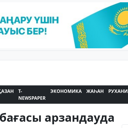
ҚАЗАН
T-
ЭКОНОМИКА
ЖАҺАН
РУХАНИ
NEWSPAPER
бағасы арзандауда