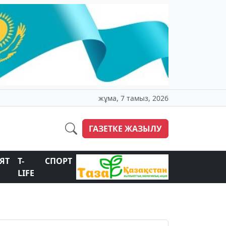
жұма, 7 тамыз, 2026
ГАЗЕТКЕ ЖАЗЫЛУ
ЯТ
T-
СПОРТ
LIFE