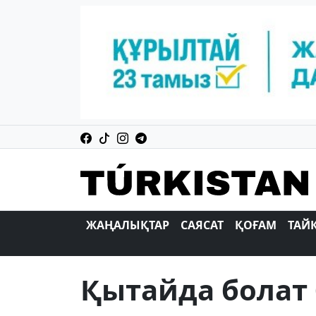
ЖАҢАЛЫҚТАР
САЯСАТ
ҚОҒАМ
ТАЙ
Қытайда болат 