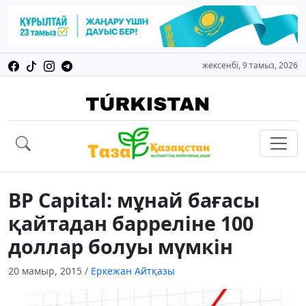
жексенбі, 9 тамыз, 2026
BP Capital: мұнай бағасы
қайтадан барреліне 100
доллар болуы мүмкін
20 мамыр, 2015
/
Еркежан Айтқазы